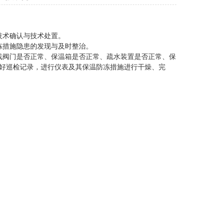
技术确认与技术处置。
冻措施隐患的发现与及时整治。
线阀门是否正常、保温箱是否正常、疏水装置是否正常、保
好巡检记录，进行仪表及其保温防冻措施进行干燥、完