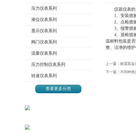
压力仪表系列
仪器仪表的
1、安装措
液位仪表系列
2、点检措
3、报警措
显示仪表系列
4、巡检措
温材料包装是否
阀门仪表系列
整、洁净的维护
流量仪表系列
上一篇：
耐震双金
压力控制仪表系列
下一篇：
不同种类
转速仪表系列
查看更多分类
地址：上海市静安区沪太路
785号
电话：021-56130306*903