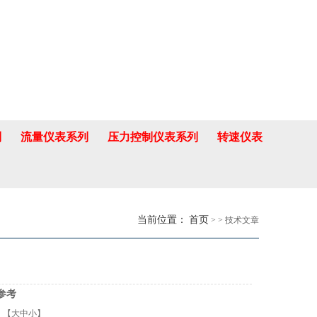
列
流量仪表系列
压力控制仪表系列
转速仪表
当前位置：
首页
> > 技术文章
参考
：【
大
中
小
】