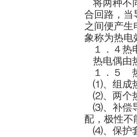
将两种不
合回路，当
之间便产生
象称为热电
１．４热
热电偶由
１．５ 
⑴、组成
⑵、两个
⑶、补偿
配，极性不
⑷、保护