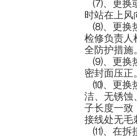
⑺、更换
时站在上风
⑻、更换
检修负责人
全防护措施
⑼、更换
密封面压正
⑽、更换
洁、无锈蚀
子长度一致
接线处无毛
⑾、在拆