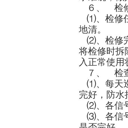
６、 检
⑴、检修
地清。
⑵、检修
将检修时拆
入正常使用
７、 检
⑴、每天
完好，防水
⑵、各信
⑶、各信
是否完好。