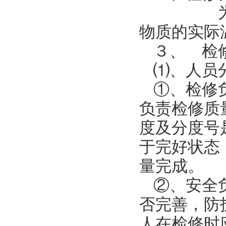
为了使
物质的实际
３、 检
⑴、人员
①、检修
负责检修质
度及分度号
于完好状态
量完成。
②、安全
否完善，防
人在检修时