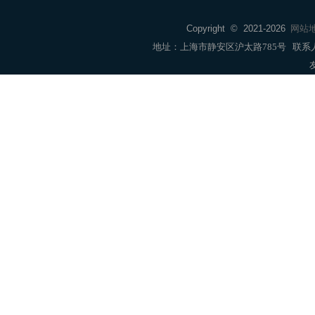
Copyright © 2021-
2026
网站
地址：上海市静安区沪太路785号 联系人：销售