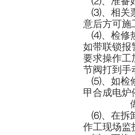
⑵、准备
⑶、相关
意后方可施
⑷、检修
如带联锁报
要求操作工
节阀打到手
⑸、如检
甲合成
做好
⑹、在拆
作工现场监