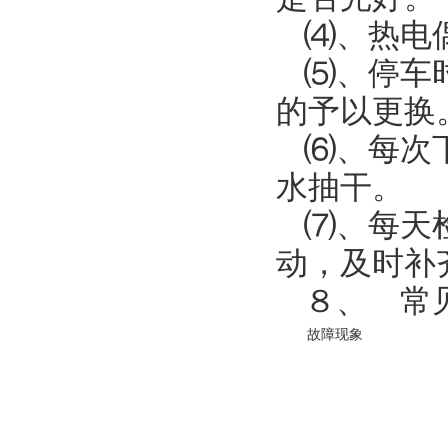
⑷、热电
⑸、停车
的予以更换
⑹、每次
水抽干。
⑺、每天
动，及时补
８、 常
故障现象