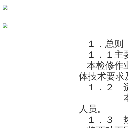
地址：上海市静安区沪太路
785号
电话：021-56130306*903
１．总则
１．１主
本检修作
体技术要求
１．２ 
本检修
人员。
１．３ 