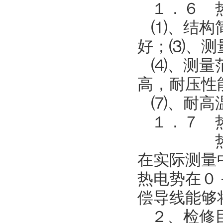
１．６ 
⑴、结构
好；⑶、测
⑷、测量
高，耐压性
⑺、耐高
１．７ 
热电偶
在实际测量
热电势在０
偿导线能够
２、检修