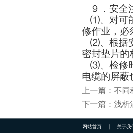
９．安全
⑴、对可
修作业，必
⑵、根据
密封垫片的
⑶、检修
电缆的屏蔽
上一篇：
不同
下一篇：
浅析
网站首页
关于我