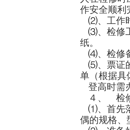
作安全顺利
⑵、工作
⑶、检修
纸。
⑷、检修
⑸、票证
单（根据具
登高时需
４、 检
⑴、首先
偶的规格、