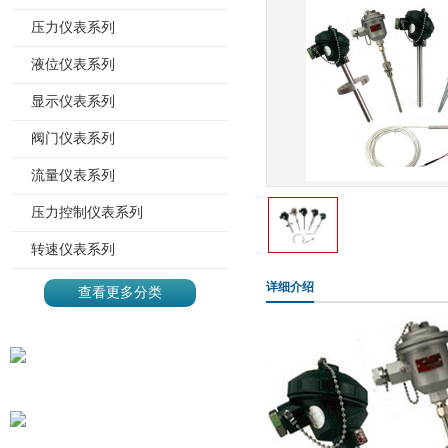
压力仪表系列
液位仪表系列
显示仪表系列
阀门仪表系列
流量仪表系列
压力控制仪表系列
转速仪表系列
详细介绍
查看更多分类
地址：上海市静安区沪太路
785号
电话：021-56130306*903