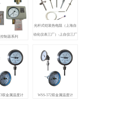
光杆式铠装热电阻（上海自
动化仪表三厂）-上自仪三厂
力控制器系列
573双金属温度计
WSS-572双金属温度计