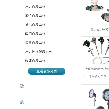
压力仪表系列
液位仪表系列
显示仪表系列
雷达液位计系
阀门仪表系列
流量仪表系列
压力控制仪表系列
转速仪表系列
活动卡套螺纹铠装
查看更多分类
（上海自动化仪表三
自仪三厂
地址：上海市静安区沪太路
785号
电话：021-56130306*903